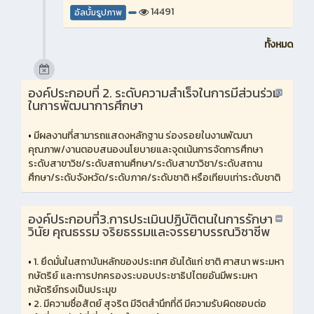
14491
อัลบั้มรูปภาพ
ทั้งหมด
องค์ประกอบที่ 2. ระดับความสำเร็จในการมีส่วนร่วม
ในการพัฒนาการศึกษา
•
มีผลงานที่สามารถแสดงหลักฐาน ร่องรอยในงานพัฒนา
คุณภาพ/งานตอบสนองนโยบายและจุดเน้นการจัดการศึกษา
ระดับสาขาวิช/ระดับสถานศึกษา/ระดับสาขาวิชา/ระดับสถาน
ศึกษา/ระดับจังหวัด/ระดับภาค/ระดับชาติ หรือเทียบเท่าระดับชาติ
องค์ประกอบที่3.การประเมินปฏิบัติตนในการรักษา
วินัย คุณธรรม จริยธรรมและจรรยาบรรณวิชาชีพ
•
1. ยึดมั่นในสถาบันหลักของประเทศ อันได้แก่ ชาติ ศาสนา พระมหา
กษัตริย์ และการปกครองระบอบประชาธิปไตยอันมีพระมหา
กษัตริย์ทรงเป็นประมุข
•
2. มีความซื่อสัตย์ สุจริต มีจิตสำนึกที่ดี มีความรับผิดชอบต่อ